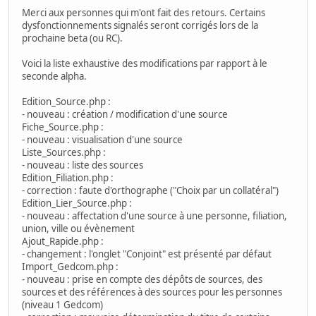
Merci aux personnes qui m'ont fait des retours. Certains
dysfonctionnements signalés seront corrigés lors de la
prochaine beta (ou RC).
Voici la liste exhaustive des modifications par rapport à le
seconde alpha.
Edition_Source.php :
- nouveau : création / modification d'une source
Fiche_Source.php :
- nouveau : visualisation d'une source
Liste_Sources.php :
- nouveau : liste des sources
Edition_Filiation.php :
- correction : faute d'orthographe ("Choix par un collatéral")
Edition_Lier_Source.php :
- nouveau : affectation d'une source à une personne, filiation,
union, ville ou évènement
Ajout_Rapide.php :
- changement : l'onglet "Conjoint" est présenté par défaut
Import_Gedcom.php :
- nouveau : prise en compte des dépôts de sources, des
sources et des références à des sources pour les personnes
(niveau 1 Gedcom)