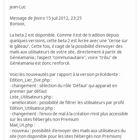
jean-Luc
Message de jlsviro 15 Juil 2012, 23:25
Bonsoir,
La beta 2 est disponible. Comme il est de tradition depuis
quelques versions, cette beta 2 est livrée avec une "cerise sur
le gâteau". Cette fois, il s'agit de la possibilité d'envoyer des
mails aux utilisateurs de votre site, directement à partir de
Généamania ; l'aspect "communautaire", voire "tribu" de
Généamania est donc renforcé.
Voici les nouveautés par rapport à la version précédente :
Edition_Lier_Eve.php :
- changement : sélection du rôle 'Défaut' qui apparait en
premier par défaut
Liste_Utilisateurs.php :
- amélioration : possibilité de filtrer les utilisateurs par profil
Edition_Utilisateur.php :
- changement : l'envoi de mal à la création n'est plus accessible
sur les sites hébergés non Premium
Mail_Ut.php :
- nouveau : possibilité d'envoyer des mails aux utilisateurs du
site (non disponible pour les sites hébergés non Premium)