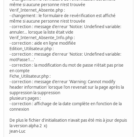
même si aucune personne n'est trouvée
Verif_Internet_Absente.php :
- changement : le formulaire de revérification est affiché
même si aucune personne n'est trouvée
- correction : message d'erreur 'Notice: Undefined variable:
annuler... lorsque la liste était vide
Verif_Internet_Absente_Info.php :
- correction : aide en ligne modifiée
Edition_Utilisateur.php :
- correction : message d'erreur 'Notice: Undefined variable:
motPasse1...'
- correction : la modification du mot de passe n'était pas prise
en compte
Fiche_Utilisateur.php :
- correction : message d'erreur 'Warning: Cannot modify
header information' lorsque l'on revenait sur la page après la
suppression la suppression
plusieurs pages :
- correction : affichage de la date complète en fonction de la
connexion
De plus le fichier d'initialisation n'avait pas été mis à jour depuis
la version alpha 2 x)
Jean-Luc