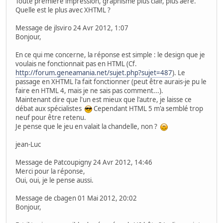
Toute première impression, graphisme plus clair, plus aéré.
Quelle est le plus avec XHTML ?
Message de jlsviro 24 Avr 2012, 1:07
Bonjour,
En ce qui me concerne, la réponse est simple : le design que je
voulais ne fonctionnait pas en HTML (Cf.
http://forum.geneamania.net/sujet.php?sujet=487
). Le
passage en XHTML l'a fait fonctionner (peut être aurais-je pu le
faire en HTML 4, mais je ne sais pas comment...).
Maintenant dire que l'un est mieux que l'autre, je laisse ce
débat aux spécialistes
Cependant HTML 5 m'a semblé trop
neuf pour être retenu.
Je pense que le jeu en valait la chandelle, non ?
jean-Luc
Message de Patcoupigny 24 Avr 2012, 14:46
Merci pour la réponse,
Oui, oui, je le pense aussi.
Message de cbagen 01 Mai 2012, 20:02
Bonjour,