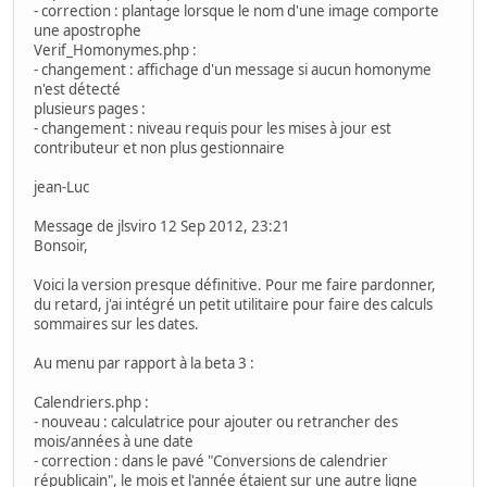
- correction : plantage lorsque le nom d'une image comporte
une apostrophe
Verif_Homonymes.php :
- changement : affichage d'un message si aucun homonyme
n'est détecté
plusieurs pages :
- changement : niveau requis pour les mises à jour est
contributeur et non plus gestionnaire
jean-Luc
Message de jlsviro 12 Sep 2012, 23:21
Bonsoir,
Voici la version presque définitive. Pour me faire pardonner,
du retard, j'ai intégré un petit utilitaire pour faire des calculs
sommaires sur les dates.
Au menu par rapport à la beta 3 :
Calendriers.php :
- nouveau : calculatrice pour ajouter ou retrancher des
mois/années à une date
- correction : dans le pavé "Conversions de calendrier
républicain", le mois et l'année étaient sur une autre ligne