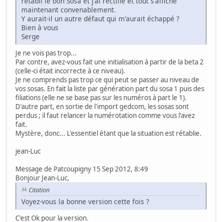
rétabli le bon Sosa et j'ai rectifié et tout s'affiche
maintenant convenablement.
Y aurait-il un autre défaut qui m'aurait échappé ?
Bien à vous
Serge
Je ne vois pas trop...
Par contre, avez-vous fait une initialisation à partir de la beta 2
(celle-ci était incorrecte à ce niveau).
Je ne comprends pas trop ce qui peut se passer au niveau de
vos sosas. En fait la liste par génération part du sosa 1 puis des
filiations (elle ne se base pas sur les numéros à part le 1).
D'autre part, en sortie de l'import gedcom, les sosas sont
perdus ; il faut relancer la numérotation comme vous l'avez
fait.
Mystère, donc... L'essentiel étant que la situation est rétablie.
jean-Luc
Message de Patcoupigny 15 Sep 2012, 8:49
Bonjour Jean-Luc,
Citation
Voyez-vous la bonne version cette fois ?
C'est Ok pour la version.