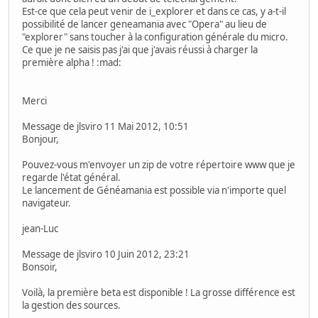
Est-ce que cela peut venir de i_explorer et dans ce cas, y a-t-il
possibilité de lancer geneamania avec "Opera" au lieu de
"explorer" sans toucher à la configuration générale du micro.
Ce que je ne saisis pas j'ai que j'avais réussi à charger la
première alpha ! :mad:
Merci
Message de jlsviro 11 Mai 2012, 10:51
Bonjour,
Pouvez-vous m'envoyer un zip de votre répertoire www que je
regarde l'état général.
Le lancement de Généamania est possible via n'importe quel
navigateur.
jean-Luc
Message de jlsviro 10 Juin 2012, 23:21
Bonsoir,
Voilà, la première beta est disponible ! La grosse différence est
la gestion des sources.