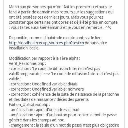
Merci aux personnes qui m'ont fait les premiers retours. Je
ferai à partir de demain mes retours sur les suggestions qui
ont été postées ces derniers jours. Mais vous pourrez
constater que certaines ont dores et déjà été prise en compte
; vous faites aussi Généamania et je vous en remercie. ^^;
Disponible, comme d'habitude maintenant, via le lien
http://localhost/recup_sources.php?test=o
depuis votre
installation locale.
Modification par rapport à la 1ère alpha :
Verif_Personne.php :
- correction : 'Le code de diffusion Internet n'est pas
valid&amp;eacute;' ==> 'Le code de diffusion Internet n'est pas
validé.'
- correction : Undefined variable: dNais
- correction : Undefined variable: nomPers
- correction : cohérence de la date de naissance de la personne
et des dates de naissance / décès des parents
Edition_Utilisateur.php :
- amélioration : ajout d'une adresse mail
- amélioration : ajout d'un bouton pour copier le mot de passe
généré dans les champs ad-hoc.
- changement : la saisie d'un mot de passe n'est plus obligatoire