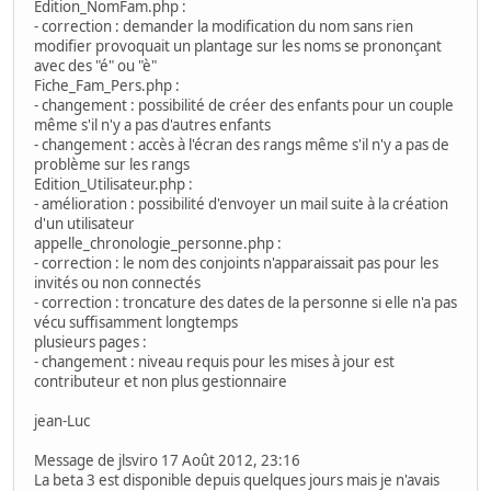
Edition_NomFam.php :
- correction : demander la modification du nom sans rien
modifier provoquait un plantage sur les noms se prononçant
avec des "é" ou "è"
Fiche_Fam_Pers.php :
- changement : possibilité de créer des enfants pour un couple
même s'il n'y a pas d'autres enfants
- changement : accès à l'écran des rangs même s'il n'y a pas de
problème sur les rangs
Edition_Utilisateur.php :
- amélioration : possibilité d'envoyer un mail suite à la création
d'un utilisateur
appelle_chronologie_personne.php :
- correction : le nom des conjoints n'apparaissait pas pour les
invités ou non connectés
- correction : troncature des dates de la personne si elle n'a pas
vécu suffisamment longtemps
plusieurs pages :
- changement : niveau requis pour les mises à jour est
contributeur et non plus gestionnaire
jean-Luc
Message de jlsviro 17 Août 2012, 23:16
La beta 3 est disponible depuis quelques jours mais je n'avais