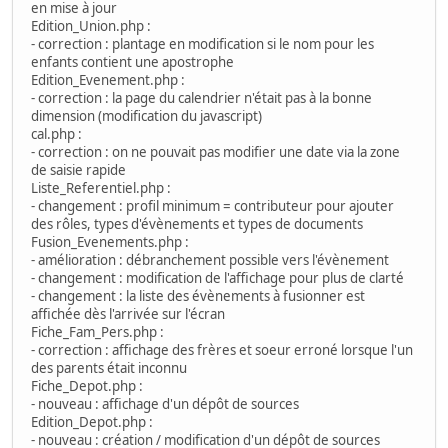
en mise à jour
Edition_Union.php :
- correction : plantage en modification si le nom pour les
enfants contient une apostrophe
Edition_Evenement.php :
- correction : la page du calendrier n'était pas à la bonne
dimension (modification du javascript)
cal.php :
- correction : on ne pouvait pas modifier une date via la zone
de saisie rapide
Liste_Referentiel.php :
- changement : profil minimum = contributeur pour ajouter
des rôles, types d'évènements et types de documents
Fusion_Evenements.php :
- amélioration : débranchement possible vers l'évènement
- changement : modification de l'affichage pour plus de clarté
- changement : la liste des évènements à fusionner est
affichée dès l'arrivée sur l'écran
Fiche_Fam_Pers.php :
- correction : affichage des frères et soeur erroné lorsque l'un
des parents était inconnu
Fiche_Depot.php :
- nouveau : affichage d'un dépôt de sources
Edition_Depot.php :
- nouveau : création / modification d'un dépôt de sources