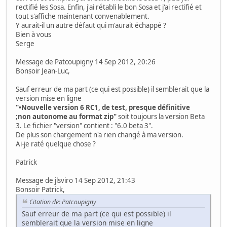
rectifié les Sosa. Enfin, j'ai rétabli le bon Sosa et j'ai rectifié et
tout s'affiche maintenant convenablement.
Y aurait-il un autre défaut qui m'aurait échappé ?
Bien à vous
Serge
Message de Patcoupigny 14 Sep 2012, 20:26
Bonsoir Jean-Luc,
Sauf erreur de ma part (ce qui est possible) il semblerait que la
version mise en ligne
"•Nouvelle version 6 RC1, de test, presque définitive
;non autonome au format zip"
soit toujours la version Beta
3. Le fichier "version" contient : "6.0 beta 3".
De plus son chargement n'a rien changé à ma version.
Ai-je raté quelque chose ?
Patrick
Message de jlsviro 14 Sep 2012, 21:43
Bonsoir Patrick,
Citation de: Patcoupigny
Sauf erreur de ma part (ce qui est possible) il
semblerait que la version mise en ligne