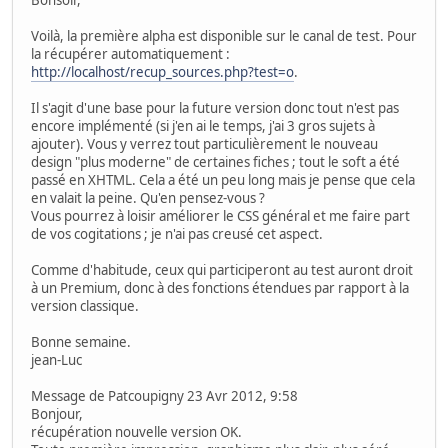
Voilà, la première alpha est disponible sur le canal de test. Pour
la récupérer automatiquement :
http://localhost/recup_sources.php?test=o
.
Il s'agit d'une base pour la future version donc tout n'est pas
encore implémenté (si j'en ai le temps, j'ai 3 gros sujets à
ajouter). Vous y verrez tout particulièrement le nouveau
design "plus moderne" de certaines fiches ; tout le soft a été
passé en XHTML. Cela a été un peu long mais je pense que cela
en valait la peine. Qu'en pensez-vous ?
Vous pourrez à loisir améliorer le CSS général et me faire part
de vos cogitations ; je n'ai pas creusé cet aspect.
Comme d'habitude, ceux qui participeront au test auront droit
à un Premium, donc à des fonctions étendues par rapport à la
version classique.
Bonne semaine.
jean-Luc
Message de Patcoupigny 23 Avr 2012, 9:58
Bonjour,
récupération nouvelle version OK.