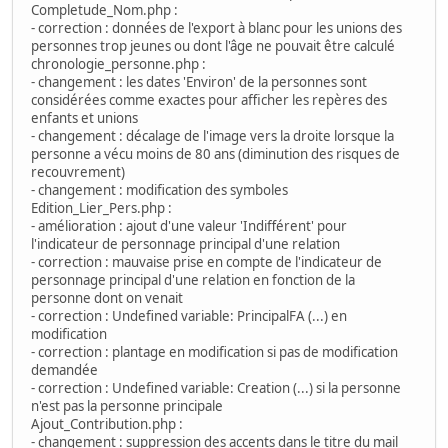
Completude_Nom.php :
- correction : données de l'export à blanc pour les unions des
personnes trop jeunes ou dont l'âge ne pouvait être calculé
chronologie_personne.php :
- changement : les dates 'Environ' de la personnes sont
considérées comme exactes pour afficher les repères des
enfants et unions
- changement : décalage de l'image vers la droite lorsque la
personne a vécu moins de 80 ans (diminution des risques de
recouvrement)
- changement : modification des symboles
Edition_Lier_Pers.php :
- amélioration : ajout d'une valeur 'Indifférent' pour
l'indicateur de personnage principal d'une relation
- correction : mauvaise prise en compte de l'indicateur de
personnage principal d'une relation en fonction de la
personne dont on venait
- correction : Undefined variable: PrincipalFA (...) en
modification
- correction : plantage en modification si pas de modification
demandée
- correction : Undefined variable: Creation (...) si la personne
n'est pas la personne principale
Ajout_Contribution.php :
- changement : suppression des accents dans le titre du mail