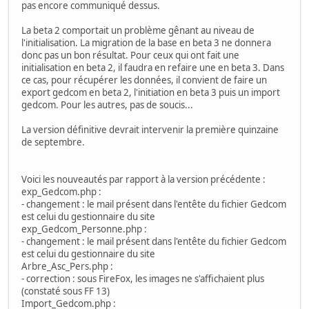
pas encore communiqué dessus.
La beta 2 comportait un problème gênant au niveau de
l'initialisation. La migration de la base en beta 3 ne donnera
donc pas un bon résultat. Pour ceux qui ont fait une
initialisation en beta 2, il faudra en refaire une en beta 3. Dans
ce cas, pour récupérer les données, il convient de faire un
export gedcom en beta 2, l'initiation en beta 3 puis un import
gedcom. Pour les autres, pas de soucis...
La version définitive devrait intervenir la première quinzaine
de septembre.
Voici les nouveautés par rapport à la version précédente :
exp_Gedcom.php :
- changement : le mail présent dans l'entête du fichier Gedcom
est celui du gestionnaire du site
exp_Gedcom_Personne.php :
- changement : le mail présent dans l'entête du fichier Gedcom
est celui du gestionnaire du site
Arbre_Asc_Pers.php :
- correction : sous FireFox, les images ne s'affichaient plus
(constaté sous FF 13)
Import_Gedcom.php :