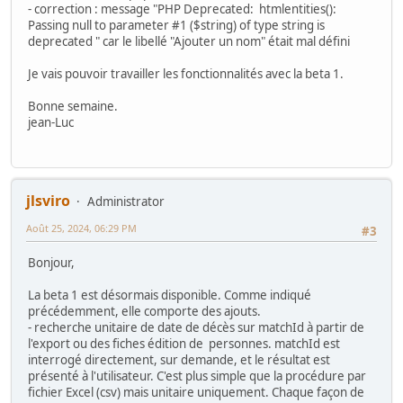
- correction : message "PHP Deprecated: htmlentities():
Passing null to parameter #1 ($string) of type string is
deprecated " car le libellé "Ajouter un nom" était mal défini
Je vais pouvoir travailler les fonctionnalités avec la beta 1.
Bonne semaine.
jean-Luc
jlsviro
Administrator
Août 25, 2024, 06:29 PM
#3
Bonjour,
La beta 1 est désormais disponible. Comme indiqué
précédemment, elle comporte des ajouts.
- recherche unitaire de date de décès sur matchId à partir de
l'export ou des fiches édition de personnes. matchId est
interrogé directement, sur demande, et le résultat est
présenté à l'utilisateur. C'est plus simple que la procédure par
fichier Excel (csv) mais unitaire uniquement. Chaque façon de