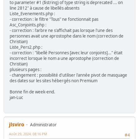
to parameter #1 ($string) of type string is deprecated ... on
line 2812" à cause de libellés absents
Liste_Evenements.php :
- correction : le filtre "Tous" ne fonctionnait pas
Asc_Conjoints.php :
- correction : l'arbre ne s'affichait pas lorsque l'une des
personnes avait une aprostophe dans le nom (correction de
Christian)
Liste_Pers2.php :
- correction : "libellé Personnes [avec leur conjoints]..." était
incorrect lorsque le nom a une aprostophe (correction de
Christian)
plusieurs pages :
- changement : possibilité d'utiliser l'année pivot de masquage
des dates sur les sites hébergés non Premium
Bonne fin de week-end.
jan-Luc
jlsviro
Administrator
Août 29, 2024, 08:16 PM
#4