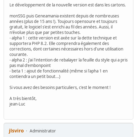
Le développement de la nouvelle version est dans les cartons.
monSSG puis Geneamania existent depuis de nombreuses
années (plus de 15 ans !). Toujours opensoure et toujours
gratuit, le logiciel s'est enrichi au fil des années. Aussi, il
n'évolue plus que par petites touches.
- alpha 1 : cette version est axée sur la dette technique et
supportera PHP 8.2. Elle comprendra également des
corrections, dont certaines nécessaires hors d'une utilisation
courante.
- alpha 2 : j'ai l'intention de rebalayer la feuille du style qui a pris
pas mal d'embonpoint
- beta 1 : ajout de fonctionnalité (même si l'apha 1 en
contiendra un petit bout...)
Si vous avez des besoins particuliers, c'est le moment !
A très bientôt,
jean-Luc
jlsviro
Administrator