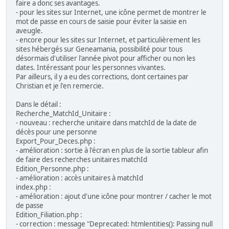
faire a donc ses avantages.
- pour les sites sur Internet, une icône permet de montrer le
mot de passe en cours de saisie pour éviter la saisie en
aveugle.
- encore pour les sites sur Internet, et particulièrement les
sites hébergés sur Geneamania, possibilité pour tous
désormais d'utiliser l'année pivot pour afficher ou non les
dates. Intéressant pour les personnes vivantes.
Par ailleurs, il y a eu des corrections, dont certaines par
Christian et je l'en remercie.
Dans le détail :
Recherche_MatchId_Unitaire :
- nouveau : recherche unitaire dans matchId de la date de
décès pour une personne
Export_Pour_Deces.php :
- amélioration : sortie à l'écran en plus de la sortie tableur afin
de faire des recherches unitaires matchId
Edition_Personne.php :
- amélioration : accès unitaires à matchId
index.php :
- amélioration : ajout d'une icône pour montrer / cacher le mot
de passe
Edition_Filiation.php :
- correction : message "Deprecated: htmlentities(): Passing null