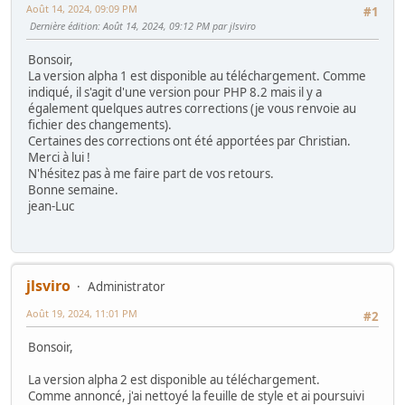
Août 14, 2024, 09:09 PM
#1
Dernière édition
: Août 14, 2024, 09:12 PM par jlsviro
Bonsoir,
La version alpha 1 est disponible au téléchargement. Comme
indiqué, il s'agit d'une version pour PHP 8.2 mais il y a
également quelques autres corrections (je vous renvoie au
fichier des changements).
Certaines des corrections ont été apportées par Christian.
Merci à lui !
N'hésitez pas à me faire part de vos retours.
Bonne semaine.
jean-Luc
jlsviro
Administrator
Août 19, 2024, 11:01 PM
#2
Bonsoir,
La version alpha 2 est disponible au téléchargement.
Comme annoncé, j'ai nettoyé la feuille de style et ai poursuivi