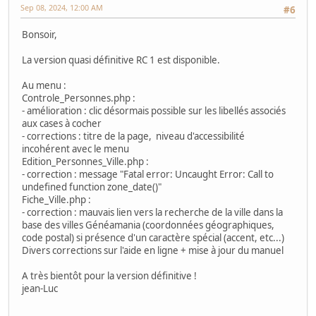
Sep 08, 2024, 12:00 AM
#6
Bonsoir,
La version quasi définitive RC 1 est disponible.
Au menu :
Controle_Personnes.php :
- amélioration : clic désormais possible sur les libellés associés
aux cases à cocher
- corrections : titre de la page, niveau d'accessibilité
incohérent avec le menu
Edition_Personnes_Ville.php :
- correction : message "Fatal error: Uncaught Error: Call to
undefined function zone_date()"
Fiche_Ville.php :
- correction : mauvais lien vers la recherche de la ville dans la
base des villes Généamania (coordonnées géographiques,
code postal) si présence d'un caractère spécial (accent, etc...)
Divers corrections sur l'aide en ligne + mise à jour du manuel
A très bientôt pour la version définitive !
jean-Luc