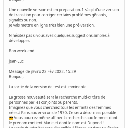
Une nouvelle version est en préparation. Il s'agit d'une version
de transition pour corriger certains problèmes gênants,
signalés ou non.
Je vais mettre en ligne très bien une pré-version.
N'hésitez pas si vous avez quelques suggestions simples à
développer.
Bon week-end.
jean-Luc
Message de jlsviro 22 Fév 2022, 15:29
Bonjour,
La sortie de la version de test est imminente !
La grosse nouveauté sera la recherche multi-critère de
personnes par les conjoints ou parents.
Imaginez que vous cherchiez tous les enfants des femmes
nées à Paris aux environ de 1970. Ce sera désormais possible
Vous pourrez même affiner la recherche aux femmes dont
le prénom contient Marie et dont le nom est Dupond !
La sortie du résultat sera disponible à l'écran ou dans un fichier