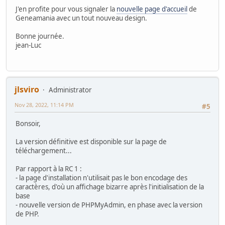
J'en profite pour vous signaler la
nouvelle page d'accueil
de
Geneamania avec un tout nouveau design.
Bonne journée.
jean-Luc
jlsviro
Administrator
Nov 28, 2022, 11:14 PM
#5
Bonsoir,
La version définitive est disponible sur la page de
téléchargement...
Par rapport à la RC 1 :
- la page d'installation n'utilisait pas le bon encodage des
caractères, d'où un affichage bizarre après l'initialisation de la
base
- nouvelle version de PHPMyAdmin, en phase avec la version
de PHP.