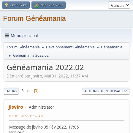
Connexion
Inscrivez-vous
Forum Généamania
Menu principal
Forum Généamania
Développement Généamania
Généamania
►
►
Généamania 2022.02
►
Généamania 2022.02
Démarré par jlsviro, Mai 01, 2022, 11:37 AM
Pages
1
EN BAS
ACTIONS DE L'UTILISATEUR
jlsviro
Administrator
Mai 01, 2022, 11:37 AM
Message de jlsviro 05 Fév 2022, 17:05
Bonjour,