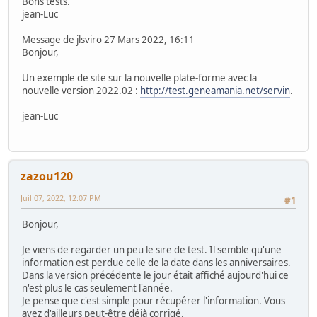
Bons tests.
jean-Luc
Message de jlsviro 27 Mars 2022, 16:11
Bonjour,
Un exemple de site sur la nouvelle plate-forme avec la
nouvelle version 2022.02 :
http://test.geneamania.net/servin
.
jean-Luc
zazou120
Juil 07, 2022, 12:07 PM
#1
Bonjour,
Je viens de regarder un peu le sire de test. Il semble qu'une
information est perdue celle de la date dans les anniversaires.
Dans la version précédente le jour était affiché aujourd'hui ce
n'est plus le cas seulement l'année.
Je pense que c'est simple pour récupérer l'information. Vous
avez d'ailleurs peut-être déjà corrigé.