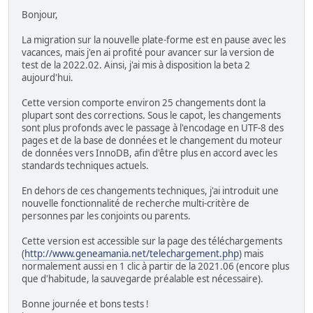
Bonjour,
La migration sur la nouvelle plate-forme est en pause avec les
vacances, mais j'en ai profité pour avancer sur la version de
test de la 2022.02. Ainsi, j'ai mis à disposition la beta 2
aujourd'hui.
Cette version comporte environ 25 changements dont la
plupart sont des corrections. Sous le capot, les changements
sont plus profonds avec le passage à l'encodage en UTF-8 des
pages et de la base de données et le changement du moteur
de données vers InnoDB, afin d'être plus en accord avec les
standards techniques actuels.
En dehors de ces changements techniques, j'ai introduit une
nouvelle fonctionnalité de recherche multi-critère de
personnes par les conjoints ou parents.
Cette version est accessible sur la page des téléchargements
(
http://www.geneamania.net/telechargement.php
) mais
normalement aussi en 1 clic à partir de la 2021.06 (encore plus
que d'habitude, la sauvegarde préalable est nécessaire).
Bonne journée et bons tests !