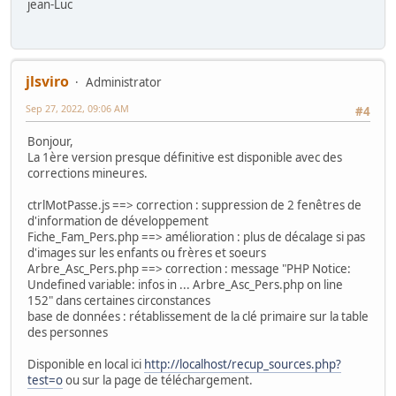
jean-Luc
jlsviro
Administrator
Sep 27, 2022, 09:06 AM
#4
Bonjour,
La 1ère version presque définitive est disponible avec des
corrections mineures.
ctrlMotPasse.js ==> correction : suppression de 2 fenêtres de
d'information de développement
Fiche_Fam_Pers.php ==> amélioration : plus de décalage si pas
d'images sur les enfants ou frères et soeurs
Arbre_Asc_Pers.php ==> correction : message "PHP Notice:
Undefined variable: infos in ... Arbre_Asc_Pers.php on line
152" dans certaines circonstances
base de données : rétablissement de la clé primaire sur la table
des personnes
Disponible en local ici
http://localhost/recup_sources.php?
test=o
ou sur la page de téléchargement.