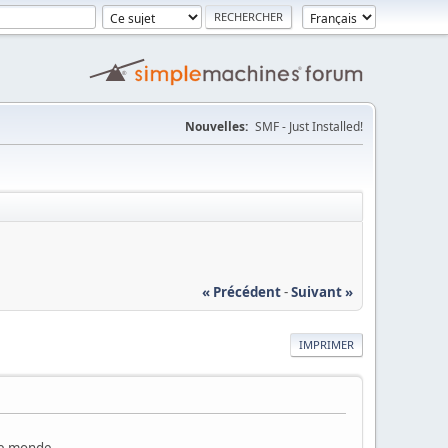
Nouvelles:
SMF - Just Installed!
« Précédent
-
Suivant »
IMPRIMER
 le monde.