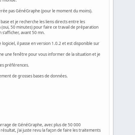
 gérée pas GénéGraphe (pour le moment du moins).
ase et je recherche les liens directs entre les
 (oui, 50 minutes) pour faire ce travail de préparation
s'afficher, avant 50 mn.
giciel, il passe en version 1.0.2 et est disponible sur
che une fenêtre pour vous informer de la situation et je
 les préférences.
ctement de grosses bases de données.
marrage de GénéGraphe, avec plus de 50 000
sultat, j'ai juste revu la façon de faire les traitements