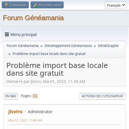
Connexion
Inscrivez-vous
Forum Généamania
Menu principal
Forum Généamania
Développement Généamania
GénéGraphe
►
►
Problème import base locale dans site gratuit
►
Problème import base locale
dans site gratuit
Démarré par jlsviro, Mai 01, 2022, 11:48 AM
Pages
1
EN BAS
ACTIONS DE L'UTILISATEUR
jlsviro
Administrator
Mai 01, 2022, 11:48 AM