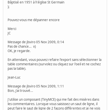
Bâptisé en 1951 à l\'église St Germain
);
Pouvez-vous me dépanner encore
Merci
JC
Message de jlsviro 05 Nov 2009, 0:14
Pas de chance... x)
OK, je regarde.
En attendant, vous pouvez refaire l'export sans sélectionner la
table commentaires (survolez ou cliquez sur l'oeil et ne cochez
pas la table).
Jean-Luc
Message de jlsviro 05 Nov 2009, 1:11
Bon, j'ai trouvé...
J'utilise un composant (TinyMCE) qui me fait des misères dans
les commentaires. Lorsque vous saisissez un saut de ligne, il
peut faire le saut de ligne de 2 façons différentes et je ne vois