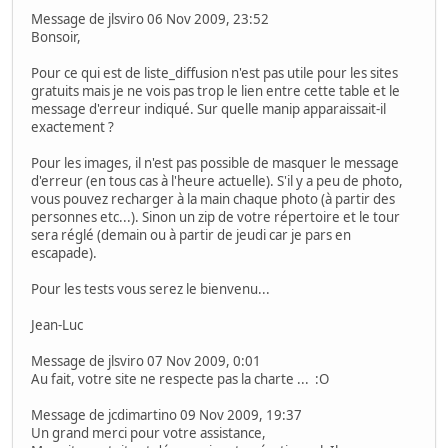
Message de jlsviro 06 Nov 2009, 23:52
Bonsoir,
Pour ce qui est de liste_diffusion n'est pas utile pour les sites
gratuits mais je ne vois pas trop le lien entre cette table et le
message d'erreur indiqué. Sur quelle manip apparaissait-il
exactement ?
Pour les images, il n'est pas possible de masquer le message
d'erreur (en tous cas à l'heure actuelle). S'il y a peu de photo,
vous pouvez recharger à la main chaque photo (à partir des
personnes etc...). Sinon un zip de votre répertoire et le tour
sera réglé (demain ou à partir de jeudi car je pars en
escapade).
Pour les tests vous serez le bienvenu...
Jean-Luc
Message de jlsviro 07 Nov 2009, 0:01
Au fait, votre site ne respecte pas la charte ... :O
Message de jcdimartino 09 Nov 2009, 19:37
Un grand merci pour votre assistance,