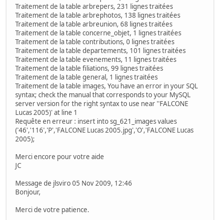
Traitement de la table arbrepers, 231 lignes traitées
Traitement de la table arbrephotos, 138 lignes traitées
Traitement de la table arbreunion, 68 lignes traitées
Traitement de la table concerne_objet, 1 lignes traitées
Traitement de la table contributions, 0 lignes traitées
Traitement de la table departements, 101 lignes traitées
Traitement de la table evenements, 11 lignes traitées
Traitement de la table filiations, 99 lignes traitées
Traitement de la table general, 1 lignes traitées
Traitement de la table images, You have an error in your SQL
syntax; check the manual that corresponds to your MySQL
server version for the right syntax to use near ''FALCONE
Lucas 2005)' at line 1
Requête en erreur : insert into sg_621_images values
('46','116','P','FALCONE Lucas 2005.jpg','O','FALCONE Lucas
2005);
Merci encore pour votre aide
JC
Message de jlsviro 05 Nov 2009, 12:46
Bonjour,
Merci de votre patience.