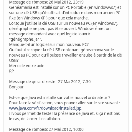
Message de rbmpesc 26 Mai 2012, 23:19
Genéamania est installé sur un PC Portable (en windowws7) et
sur une clé USB qu'il suffisait d'introduire dans mon ancien PC
fixe (en Windows XP ) pour que cela marche.
Lorsque j'utilise la clé USB sur un nouveau PC (en windows7),
génégraphe ne peut pas être ouvert. Windows émet un
message demandant avec quel logiciel ouvrir
"génégraphe.jar".
Manque-t-il un logiciel sur mon nouveau PC?
Ou faut-il recopier la clé USB contenant généamania sur le
nouveau PC pour qu'il puisse travailler ensuite à partir de la clé
USB?
Merci de votre aide
RP
Message de gerard kester 27 Mai 2012, 7:30
Bonjour
Est-ce que Java est installé sur votre nouvel ordinateur ?
Pour faire la vérification, vous pouvez aller sur le site suivant :
www.java.com/fr/download/installed.jsp
.
Il vous permet de tester la présence de Java et, si ça n'est pas
le cas, de lancer l'installation.
Message de rbmpesc 27 Mai 2012, 10:00