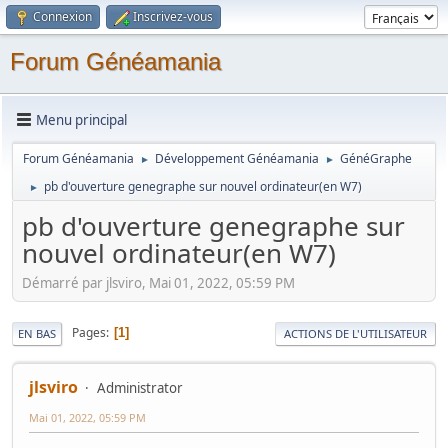
Connexion
Inscrivez-vous
Forum Généamania
Menu principal
Forum Généamania
Développement Généamania
GénéGraphe
►
►
pb d'ouverture genegraphe sur nouvel ordinateur(en W7)
►
pb d'ouverture genegraphe sur
nouvel ordinateur(en W7)
Démarré par jlsviro, Mai 01, 2022, 05:59 PM
Pages
1
EN BAS
ACTIONS DE L'UTILISATEUR
jlsviro
Administrator
Mai 01, 2022, 05:59 PM