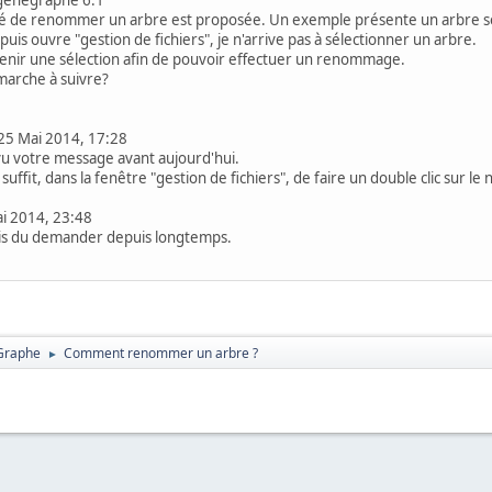
lité de renommer un arbre est proposée. Un exemple présente un arbre 
is ouvre "gestion de fichiers", je n'arrive pas à sélectionner un arbre.
enir une sélection afin de pouvoir effectuer un renommage.
marche à suivre?
25 Mai 2014, 17:28
 vu votre message avant aujourd'hui.
 suffit, dans la fenêtre "gestion de fichiers", de faire un double clic sur l
i 2014, 23:48
urais du demander depuis longtemps.
Graphe
Comment renommer un arbre ?
►