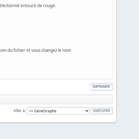
sélectionné entouré de rouge.
e nom du fichier et vous changez le nom
IMPRIMER
Aller à