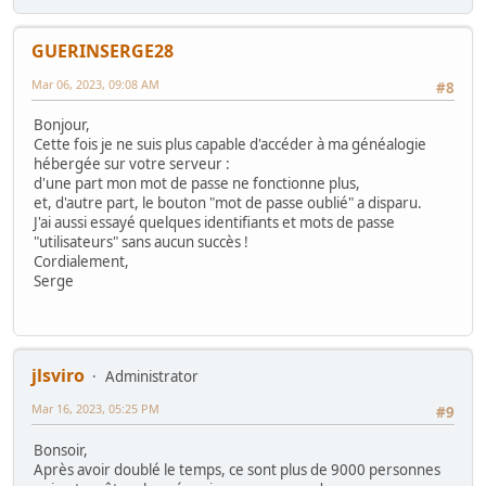
GUERINSERGE28
Mar 06, 2023, 09:08 AM
#8
Bonjour,
Cette fois je ne suis plus capable d'accéder à ma généalogie
hébergée sur votre serveur :
d'une part mon mot de passe ne fonctionne plus,
et, d'autre part, le bouton "mot de passe oublié" a disparu.
J'ai aussi essayé quelques identifiants et mots de passe
"utilisateurs" sans aucun succès !
Cordialement,
Serge
jlsviro
Administrator
Mar 16, 2023, 05:25 PM
#9
Bonsoir,
Après avoir doublé le temps, ce sont plus de 9000 personnes