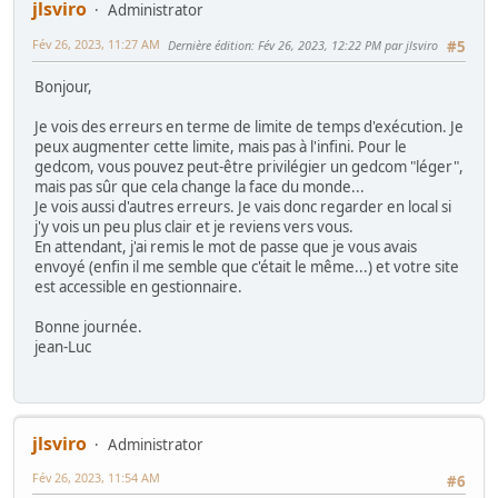
jlsviro
Administrator
Fév 26, 2023, 11:27 AM
Dernière édition
: Fév 26, 2023, 12:22 PM par jlsviro
#5
Bonjour,
Je vois des erreurs en terme de limite de temps d'exécution. Je
peux augmenter cette limite, mais pas à l'infini. Pour le
gedcom, vous pouvez peut-être privilégier un gedcom "léger",
mais pas sûr que cela change la face du monde...
Je vois aussi d'autres erreurs. Je vais donc regarder en local si
j'y vois un peu plus clair et je reviens vers vous.
En attendant, j'ai remis le mot de passe que je vous avais
envoyé (enfin il me semble que c'était le même...) et votre site
est accessible en gestionnaire.
Bonne journée.
jean-Luc
jlsviro
Administrator
Fév 26, 2023, 11:54 AM
#6