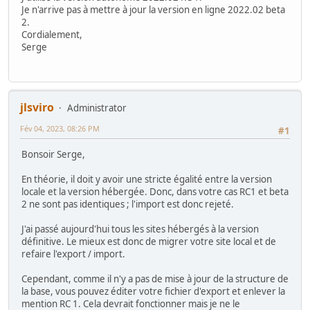
Je n'arrive pas à mettre à jour la version en ligne 2022.02 beta
2.
Cordialement,
Serge
jlsviro
Administrator
Fév 04, 2023, 08:26 PM
#1
Bonsoir Serge,
En théorie, il doit y avoir une stricte égalité entre la version
locale et la version hébergée. Donc, dans votre cas RC1 et beta
2 ne sont pas identiques ; l'import est donc rejeté.
J'ai passé aujourd'hui tous les sites hébergés à la version
définitive. Le mieux est donc de migrer votre site local et de
refaire l'export / import.
Cependant, comme il n'y a pas de mise à jour de la structure de
la base, vous pouvez éditer votre fichier d'export et enlever la
mention RC 1. Cela devrait fonctionner mais je ne le