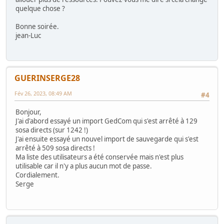
quelque chose ?
Bonne soirée.
jean-Luc
GUERINSERGE28
Fév 26, 2023, 08:49 AM
#4
Bonjour,
J'ai d'abord essayé un import GedCom qui s'est arrêté à 129
sosa directs (sur 1242 !)
J'ai ensuite essayé un nouvel import de sauvegarde qui s'est
arrêté à 509 sosa directs !
Ma liste des utilisateurs a été conservée mais n'est plus
utilisable car il n'y a plus aucun mot de passe.
Cordialement.
Serge