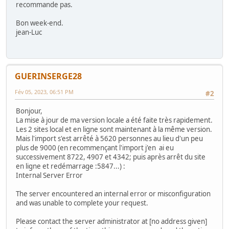
recommande pas.
Bon week-end.
jean-Luc
GUERINSERGE28
Fév 05, 2023, 06:51 PM
#2
Bonjour,
La mise à jour de ma version locale a été faite très rapidement.
Les 2 sites local et en ligne sont maintenant à la même version.
Mais l'import s'est arrêté à 5620 personnes au lieu d'un peu
plus de 9000 (en recommençant l'import j'en ai eu
successivement 8722, 4907 et 4342; puis après arrêt du site
en ligne et redémarrage :5847...) :
Internal Server Error
The server encountered an internal error or misconfiguration
and was unable to complete your request.
Please contact the server administrator at [no address given]