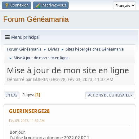
Connexion
Inscrivez-vous
Forum Généamania
Menu principal
Forum Généamania
Divers
Sites hébergés chez Généamania
►
►
Mise à jour de mon site en ligne
►
Mise à jour de mon site en ligne
Démarré par GUERINSERGE28, Fév 03, 2023, 11:32 AM
Pages
1
EN BAS
ACTIONS DE L'UTILISATEUR
GUERINSERGE28
Fév 03, 2023, 11:32 AM
Bonjour,
J'utilise la version autonome 2022.02 RC 1.