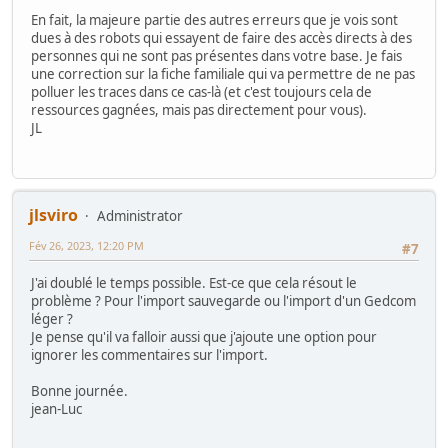
En fait, la majeure partie des autres erreurs que je vois sont
dues à des robots qui essayent de faire des accès directs à des
personnes qui ne sont pas présentes dans votre base. Je fais
une correction sur la fiche familiale qui va permettre de ne pas
polluer les traces dans ce cas-là (et c'est toujours cela de
ressources gagnées, mais pas directement pour vous).
JL
jlsviro
Administrator
Fév 26, 2023, 12:20 PM
#7
J'ai doublé le temps possible. Est-ce que cela résout le
problème ? Pour l'import sauvegarde ou l'import d'un Gedcom
léger ?
Je pense qu'il va falloir aussi que j'ajoute une option pour
ignorer les commentaires sur l'import.
Bonne journée.
jean-Luc