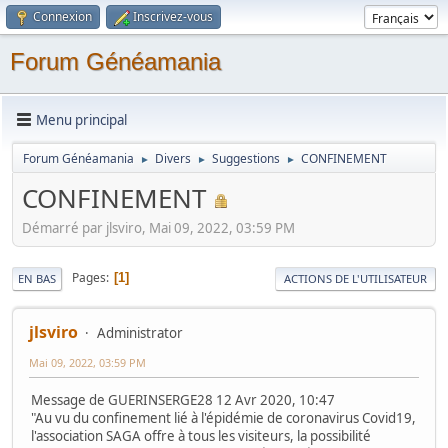
Connexion
Inscrivez-vous
Forum Généamania
Menu principal
Forum Généamania
Divers
Suggestions
CONFINEMENT
►
►
►
CONFINEMENT
Démarré par jlsviro, Mai 09, 2022, 03:59 PM
Pages
1
EN BAS
ACTIONS DE L'UTILISATEUR
jlsviro
Administrator
Mai 09, 2022, 03:59 PM
Message de GUERINSERGE28 12 Avr 2020, 10:47
"Au vu du confinement lié à l'épidémie de coronavirus Covid19,
l'association SAGA offre à tous les visiteurs, la possibilité