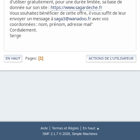
d'utiliser gratuitement, pour une durée limitée, sa base de
donnée sur son site :
https://www.sagardeche.fr
Vous souhaitez bénéficier de cette offre, il vous suffit de leur
envoyer un message à
saga3@wanadoo.fr
avec vos
coordonnées : nom, prénom, adresse mail"
Cordialement.
Serge
Pages
1
EN HAUT
ACTIONS DE L'UTILISATEUR
|
|
Aide
Termes et Règles
En haut ▲
,
SMF 2.1.7 © 2026
Simple Machines